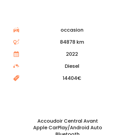
Informations générales
occasion
84878 km
2022
Diesel
14404€
Options & Équipements
Accoudoir Central Avant
Apple CarPlay/Android Auto
Bluetooth